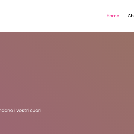
Home
Ch
ano i vostri cuori