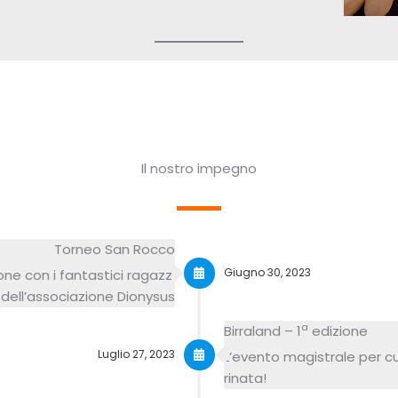
Il nostro impegno
Torneo San Rocco
Giugno 30, 2023
one con i fantastici ragazzi
dell’associazione Dionysus
a
Birraland – 1
edizione
Luglio 27, 2023
L’evento magistrale per cu
rinata!