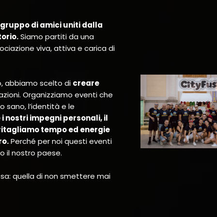
gruppo di amici uniti dalla
torio.
Siamo partiti da una
ciazione viva, attiva e carica di
, abbiamo scelto di
creare
elazioni. Organizziamo eventi che
 sano, l’identità e le
 nostri impegni personali, il
i ritagliamo tempo ed energie
ro.
Perché per noi questi eventi
o il nostro paese.
ssa: quella di non smettere mai