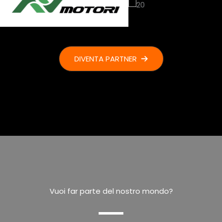
DIVENTA PARTNER
Vuoi far parte del nostro mondo?