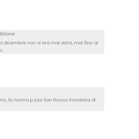
izione
 dicembre non si era mai vista, mai fino al
o.
o, la nostra p.zza San Rocco inondata di