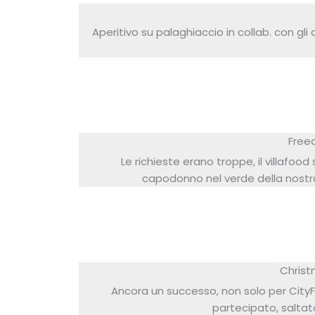
Aperitivo su palaghiaccio in collab. con gli
Free
Le richieste erano troppe, il villafood
capodonno nel verde della nostra
Christ
Ancora un successo, non solo per City
partecipato, saltat