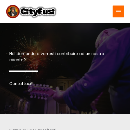
Vai
al
contenuto
Hai domande o vorresti contribuire ad un nostro
evento?
Contattaci!