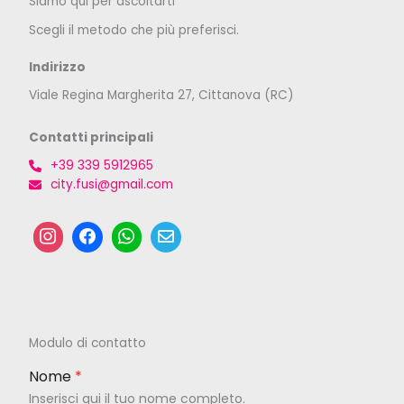
Siamo qui per ascoltarti
Scegli il metodo che più preferisci.
Indirizzo
Viale Regina Margherita 27, Cittanova (RC)
Contatti principali
+39 339 5912965
city.fusi@gmail.com
Modulo di contatto
Nome
*
Inserisci qui il tuo nome completo.