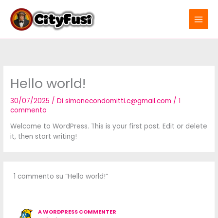
Vai
al
contenuto
Hello world!
30/07/2025
/ Di
simonecondomitti.c@gmail.com
/
1
commento
Welcome to WordPress. This is your first post. Edit or delete
it, then start writing!
1 commento su “Hello world!”
A WORDPRESS COMMENTER